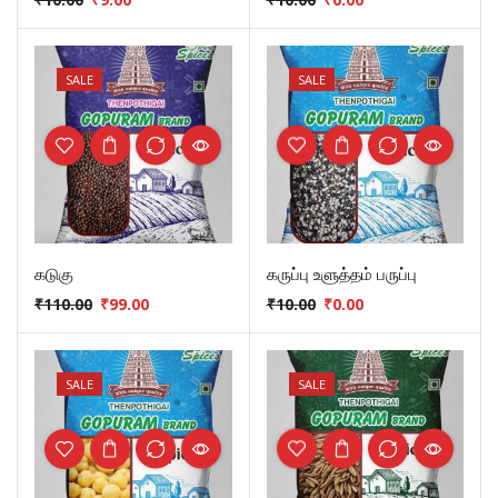
SALE
SALE
கடுகு
கருப்பு உளுத்தம் பருப்பு
₹
110.00
₹
99.00
₹
10.00
₹
0.00
SALE
SALE