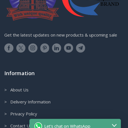
Get the latest updates on new products & upcoming sale
Information
> About Us
> Delivery Information
> Privacy Policy
> Contact Us
Let's chat on WhatsApp