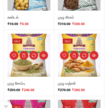
சுண்டல்
முழு சீரகம்
₹
10.00
₹
0.00
₹
310.00
₹
300.00
SALE
SALE
முழு சோம்பு
முழு மஞ்சள்
₹
250.00
₹
240.00
₹
270.00
₹
260.00
SALE
SALE